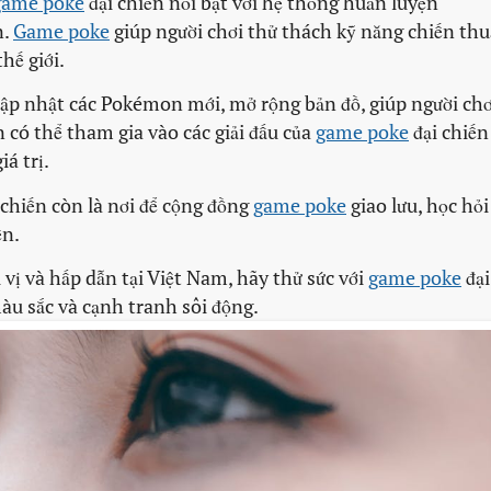
game poke
đại chiến nổi bật với hệ thống huấn luyện
n.
Game poke
giúp người chơi thử thách kỹ năng chiến thu
hế giới.
 cập nhật các Pokémon mới, mở rộng bản đồ, giúp người chơ
có thể tham gia vào các giải đấu của
game poke
đại chiến
á trị.
 chiến còn là nơi để cộng đồng
game poke
giao lưu, học hỏi
ện.
 vị và hấp dẫn tại Việt Nam, hãy thử sức với
game poke
đại
u sắc và cạnh tranh sôi động.