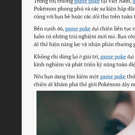
Trong thị trường
game poke
tại Việt Nam,
Pokémon phong phú và các sự kiện hấp dẫ
cùng với bạn bè hoặc các đối thủ trên toàn t
Bên cạnh đó,
game poke
đại chiến liên tục
luôn có những trải nghiệm mới mẻ. Bạn còn 
để thể hiện năng lực và nhận phần thưởng gi
Không chỉ dừng lại ở giải trí,
game poke
đại
kinh nghiệm và phát triển kỹ năng toàn di
Nếu bạn đang tìm kiếm một
game poke
thú
chiến để khám phá thế giới Pokémon đầy mà