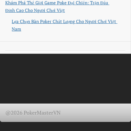
Khám Phá Thế Giới Game Poke Đại Chiến: Trận Đấu 
Đỉnh Cao Cho Người Chơi Việt
Lựa Chọn Bàn Poker Chất Lượng Cho Người Chơi Việt 
Nam
@2026 PokerMasterVN