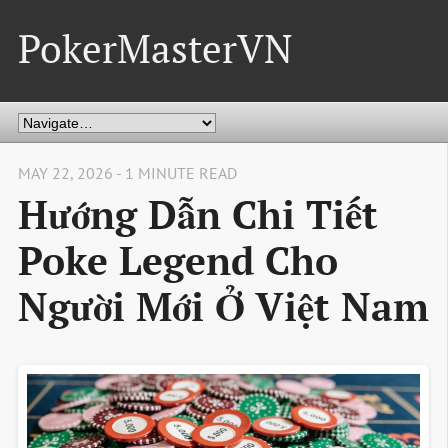
PokerMasterVN
MAY 22, 2026 - 1 MINUTE READ
Hướng Dẫn Chi Tiết
Poke Legend Cho
Người Mới Ở Việt Nam