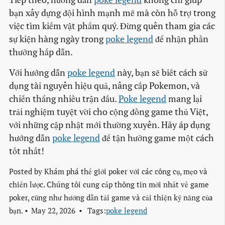
bạn xây dựng đội hình mạnh mẽ mà còn hỗ trợ trong
việc tìm kiếm vật phẩm quý. Đừng quên tham gia các
sự kiện hàng ngày trong
poke legend
để nhận phần
thưởng hấp dẫn.
Với hướng dẫn
poke legend
này, bạn sẽ biết cách sử
dụng tài nguyên hiệu quả, nâng cấp Pokemon, và
chiến thắng nhiều trận đấu.
Poke legend
mang lại
trải nghiệm tuyệt vời cho cộng đồng game thủ Việt,
với những cập nhật mới thường xuyên. Hãy áp dụng
hướng dẫn
poke legend
để tận hưởng game một cách
tốt nhất!
Posted by
Khám phá thế giới poker với các công cụ, mẹo và
chiến lược. Chúng tôi cung cấp thông tin mới nhất về game
poker, cũng như hướng dẫn tải game và cải thiện kỹ năng của
bạn.
May 22, 2026
Tags:
poke legend