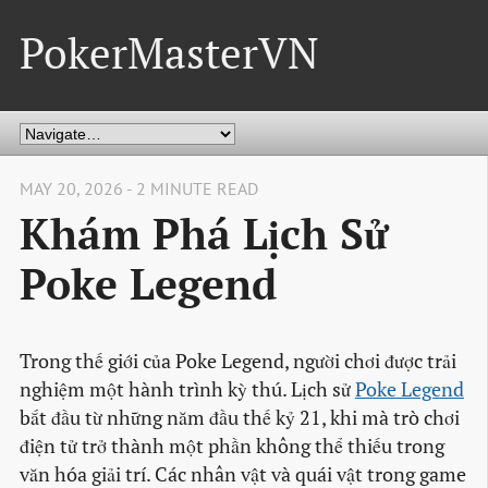
PokerMasterVN
MAY 20, 2026 - 2 MINUTE READ
Khám Phá Lịch Sử
Poke Legend
Trong thế giới của Poke Legend, người chơi được trải
nghiệm một hành trình kỳ thú. Lịch sử
Poke Legend
bắt đầu từ những năm đầu thế kỷ 21, khi mà trò chơi
điện tử trở thành một phần không thể thiếu trong
văn hóa giải trí. Các nhân vật và quái vật trong game