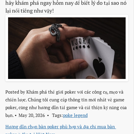
hãy khám phá ngay hôm nay để biết lý do tại sao nó
lại nổi tiếng như vậy!
Posted by
Khám phá thế giới poker với các công cụ, mẹo và
chiến lược. Chúng tôi cung cấp thông tin mới nhất về game
poker, cũng như hướng dẫn tải game và cải thiện kỹ năng của
bạn.
May 20, 2026
Tags:
poke legend
Hướng dẫn chọn bàn poker phù hợp và địa chỉ mua bàn 