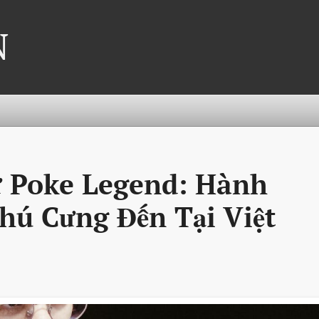
N
 Poke Legend: Hành
hú Cưng Đến Tại Việt