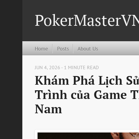
PokerMasterV
Home
Posts
About Us
JUN 4, 2026 - 1 MINUTE READ
Khám Phá Lịch Sử
Trình của Game T
Nam