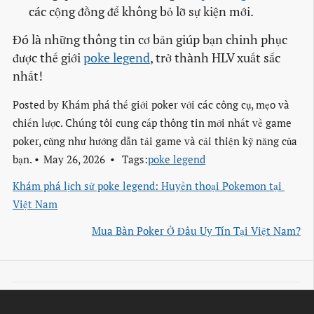
các cộng đồng để không bỏ lỡ sự kiện mới.
Đó là những thông tin cơ bản giúp bạn chinh phục
được thế giới
poke legend
, trở thành HLV xuất sắc
nhất!
Posted by
Khám phá thế giới poker với các công cụ, mẹo và
chiến lược. Chúng tôi cung cấp thông tin mới nhất về game
poker, cũng như hướng dẫn tải game và cải thiện kỹ năng của
bạn.
May 26, 2026
Tags:
poke legend
Khám phá lịch sử poke legend: Huyền thoại Pokemon tại 
Việt Nam
Mua Bàn Poker Ở Đâu Uy Tín Tại Việt Nam?