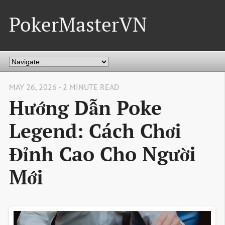
PokerMasterVN
MAY 26, 2026 - 2 MINUTE READ
Hướng Dẫn Poke
Legend: Cách Chơi
Đỉnh Cao Cho Người
Mới