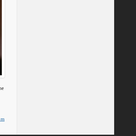
me
Nam