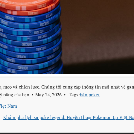
ụ, mẹo và chiến lược. Chúng tôi cung cấp thông tin mới nhất về ga
ỹ năng của bạn.
May 24, 2026
Tags:
bàn poker
Việt Nam
Khám phá lịch sử poke legend: Huyền thoại Pokemon tại Việt 