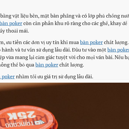
bằng vật liệu bền, mặt bàn phẳng và có lớp phủ chống nướ
bàn poker
còn cần phân khu rõ ràng cho các ghế, khay để
hấy thoải mái.
, ưu tiên các đơn vị uy tín khi mua
bàn poker
chất lượng.
 hành và tư vấn sử dụng lâu dài. Đầu tư vào một
bàn poke
p vừa mang lại cảm giác tuyệt vời cho mọi ván bài. Nếu b
hông thể bỏ qua
bàn poker
chất lượng.
 poker
nhằm tối ưu giá trị sử dụng lâu dài.