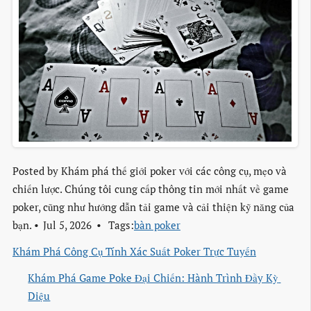
Posted by
Khám phá thế giới poker với các công cụ, mẹo và
chiến lược. Chúng tôi cung cấp thông tin mới nhất về game
poker, cũng như hướng dẫn tải game và cải thiện kỹ năng của
bạn.
Jul 5, 2026
Tags:
bàn poker
Khám Phá Công Cụ Tính Xác Suất Poker Trực Tuyến
Khám Phá Game Poke Đại Chiến: Hành Trình Đầy Kỳ 
Diệu