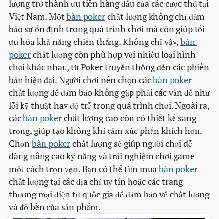
lượng trở thành ưu tiên hàng đầu của các cược thủ tại
Việt Nam. Một
bàn poker
chất lượng không chỉ đảm
bảo sự ổn định trong quá trình chơi mà còn giúp tối
ưu hóa khả năng chiến thắng. Không chỉ vậy,
bàn 
poker
chất lượng còn phù hợp với nhiều loại hình
chơi khác nhau, từ Poker truyền thống đến các phiên
bản hiện đại. Người chơi nên chọn các
bàn poker
chất lượng để đảm bảo không gặp phải các vấn đề như
lỗi kỹ thuật hay độ trễ trong quá trình chơi. Ngoài ra,
các
bàn poker
chất lượng cao còn có thiết kế sang
trọng, giúp tạo không khí cảm xúc phấn khích hơn.
Chọn
bàn poker
chất lượng sẽ giúp người chơi dễ
dàng nâng cao kỹ năng và trải nghiệm chơi game
một cách trọn vẹn. Bạn có thể tìm mua
bàn poker
chất lượng tại các địa chỉ uy tín hoặc các trang
thương mại điện tử quốc gia để đảm bảo về chất lượng
và độ bền của sản phẩm.