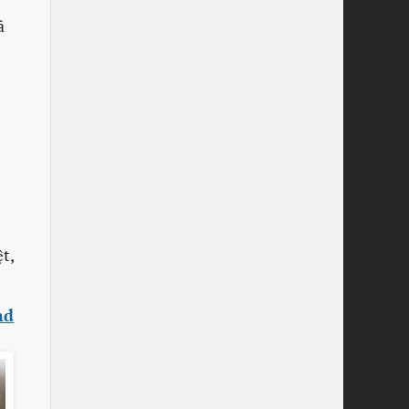
ã
t,
nd